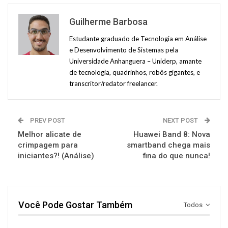
Guilherme Barbosa
Estudante graduado de Tecnologia em Análise
e Desenvolvimento de Sistemas pela
Universidade Anhanguera – Uniderp, amante
de tecnologia, quadrinhos, robôs gigantes, e
transcritor/redator freelancer.
PREV POST
NEXT POST
Melhor alicate de
Huawei Band 8: Nova
crimpagem para
smartband chega mais
iniciantes?! (Análise)
fina do que nunca!
Você Pode Gostar Também
Todos