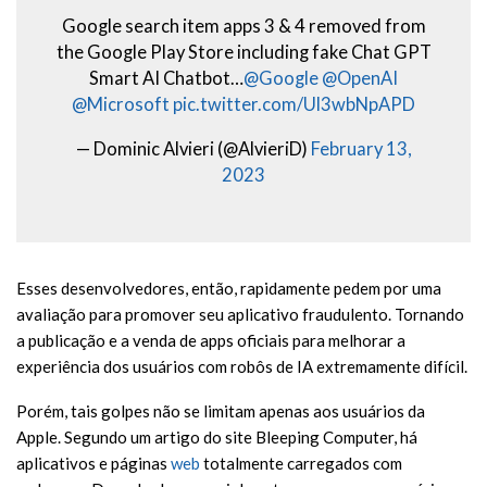
Google search item apps 3 & 4 removed from
the Google Play Store including fake Chat GPT
Smart AI Chatbot…
@Google
@OpenAI
@Microsoft
pic.twitter.com/Ul3wbNpAPD
— Dominic Alvieri (@AlvieriD)
February 13,
2023
Esses desenvolvedores, então, rapidamente pedem por uma
avaliação para promover seu aplicativo fraudulento. Tornando
a publicação e a venda de apps oficiais para melhorar a
experiência dos usuários com robôs de IA extremamente difícil.
Porém, tais golpes não se limitam apenas aos usuários da
Apple. Segundo um artigo do site Bleeping Computer, há
aplicativos e páginas
web
totalmente carregados com