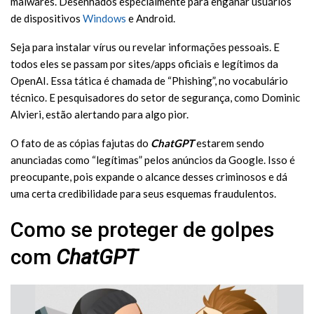
malwares. Desenhados especialmente para enganar usuários
de dispositivos
Windows
e Android.
Seja para instalar vírus ou revelar informações pessoais. E
todos eles se passam por sites/apps oficiais e legítimos da
OpenAI. Essa tática é chamada de “Phishing”, no vocabulário
técnico. E pesquisadores do setor de segurança, como Dominic
Alvieri, estão alertando para algo pior.
O fato de as cópias fajutas do
ChatGPT
estarem sendo
anunciadas como “legítimas” pelos anúncios da Google. Isso é
preocupante, pois expande o alcance desses criminosos e dá
uma certa credibilidade para seus esquemas fraudulentos.
Como se proteger de golpes
com
ChatGPT