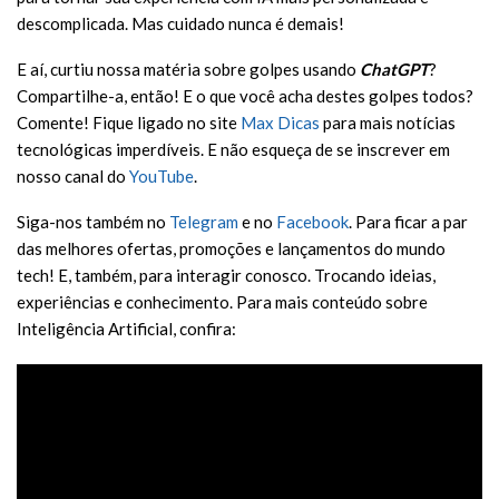
descomplicada. Mas cuidado nunca é demais!
E aí, curtiu nossa matéria sobre golpes usando
ChatGPT
?
Compartilhe-a, então! E o que você acha destes golpes todos?
Comente! Fique ligado no site
Max Dicas
para mais notícias
tecnológicas imperdíveis. E não esqueça de se inscrever em
nosso canal do
YouTube
.
Siga-nos também no
Telegram
e no
Facebook
. Para ficar a par
das melhores ofertas, promoções e lançamentos do mundo
tech! E, também, para interagir conosco. Trocando ideias,
experiências e conhecimento. Para mais conteúdo sobre
Inteligência Artificial, confira: