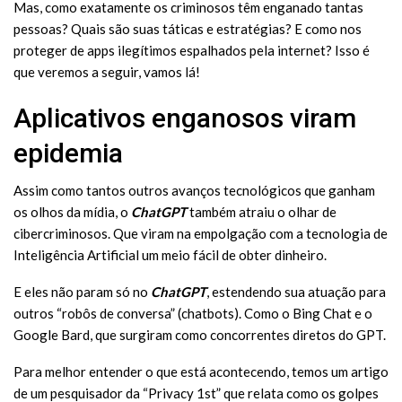
Mas, como exatamente os criminosos têm enganado tantas
pessoas? Quais são suas táticas e estratégias? E como nos
proteger de apps ilegítimos espalhados pela internet? Isso é
que veremos a seguir, vamos lá!
Aplicativos enganosos viram
epidemia
Assim como tantos outros avanços tecnológicos que ganham
os olhos da mídia, o
ChatGPT
também atraiu o olhar de
cibercriminosos. Que viram na empolgação com a tecnologia de
Inteligência Artificial um meio fácil de obter dinheiro.
E eles não param só no
ChatGPT
, estendendo sua atuação para
outros “robôs de conversa” (chatbots). Como o Bing Chat e o
Google Bard, que surgiram como concorrentes diretos do GPT.
Para melhor entender o que está acontecendo, temos um artigo
de um pesquisador da “Privacy 1st” que relata como os golpes