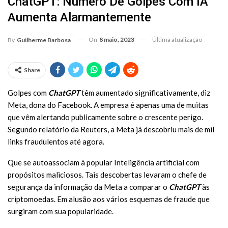
ChatGPT: Número De Golpes Com IA
Aumenta Alarmantemente
On
8 maio, 2023
Última atualização
By
Guilherme Barbosa
Share
Golpes com
ChatGPT
têm aumentado significativamente, diz
Meta, dona do Facebook. A empresa é apenas uma de muitas
que vêm alertando publicamente sobre o crescente perigo.
Segundo relatório da Reuters, a Meta já descobriu mais de mil
links fraudulentos até agora.
Que se autoassociam à popular Inteligência artificial com
propósitos maliciosos. Tais descobertas levaram o chefe de
segurança da informação da Meta a comparar o
ChatGPT
às
criptomoedas. Em alusão aos vários esquemas de fraude que
surgiram com sua popularidade.