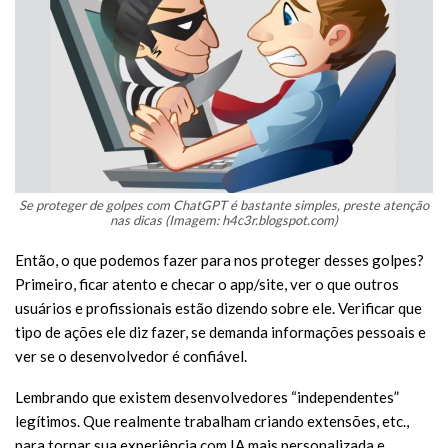
Se proteger de golpes com ChatGPT é bastante simples, preste atenção
nas dicas (Imagem: h4c3r.blogspot.com)
Então, o que podemos fazer para nos proteger desses golpes?
Primeiro, ficar atento e checar o app/site, ver o que outros
usuários e profissionais estão dizendo sobre ele. Verificar que
tipo de ações ele diz fazer, se demanda informações pessoais e
ver se o desenvolvedor é confiável.
Lembrando que existem desenvolvedores “independentes”
legítimos. Que realmente trabalham criando extensões, etc.,
para tornar sua experiência com IA mais personalizada e