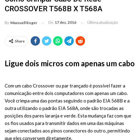
CROSSOVER T568B X T568A
On
17 dez, 2016
Última atualização
By
Maxsuell Roger
Share
Ligue dois micros com apenas um cabo
Com um cabo Crossover ou par trançado é possível fazer a
comunicação entre dois computadores com apenas um cabo.
Você crimpa uma das pontas seguindo o padrão EIA 568B e a
outra utilizando o padrão EIA 568A, onde são trocadas as
posições dos pares laranja e verde. Esta mudança faz com que
os fios usados para transmitir dados em uma das máquinas
sejam conectados aos pinos conectores do outro, permitindo
que eles conversem diretamente.