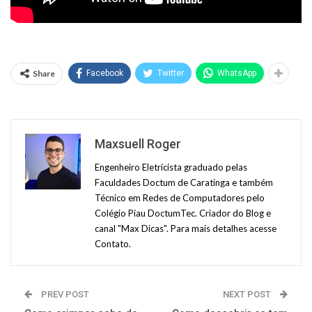
Share
Facebook
Twitter
WhatsApp
Maxsuell Roger
Engenheiro Eletricista graduado pelas
Faculdades Doctum de Caratinga e também
Técnico em Redes de Computadores pelo
Colégio Piau DoctumTec. Criador do Blog e
canal "Max Dicas". Para mais detalhes acesse
Contato.
PREV POST
NEXT POST