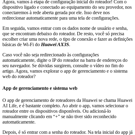
Agora, vamos à etapa de configuração inicial do roteador! Com o
dispositivo ligado e conectado ao equipamento do seu provedor, nos
conectaremos à rede aberta gerada por ele. Isso deve nos
redirecionar automaticamente para uma tela de configurações.
Em seguida, vamos entrar com os dados nome de usuário e senha,
que se encontram debaixo do roteador. De resto, você só precisa
escolher criar uma nova rede, o tipo de conexão e fazer as definições
básicas de Wi-Fi do
Huawei AX3S
.
Caso você não seja redirecionado às configurações
automaticamente, digite o IP do roteador na barra de endereços do
seu navegador. Se dúvidas surgirem, consulte o vídeo no fim do
artigo. Agora, vamos explorar o app de gerenciamento e o sistema
web do roteador?
App de gerenciamento e sistema web
O app de gerenciamento de roteadores da Huawei se chama Huawei
AI Life, e é bastante completo. Ao abrir o app, vamos selecionar o
roteador entre os dispositivos disponíveis. Ou adicioná-lo
manualmente clicando em “+” se não tiver sido reconhecido
automaticamente.
Depois, é só entrar com a senha do roteador. Na tela inicial do app já