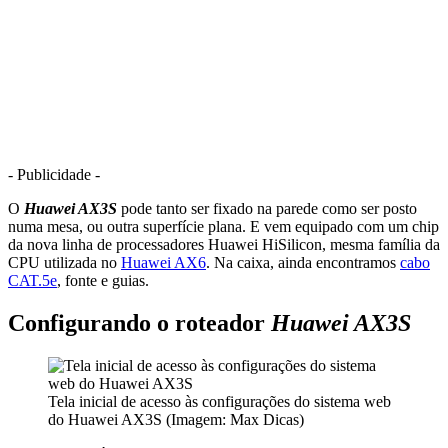
- Publicidade -
O
Huawei AX3S
pode tanto ser fixado na parede como ser posto
numa mesa, ou outra superfície plana. E vem equipado com um chip
da nova linha de processadores Huawei HiSilicon, mesma família da
CPU utilizada no
Huawei AX6
. Na caixa, ainda encontramos
cabo
CAT.5e
, fonte e guias.
Configurando o roteador
Huawei AX3S
Tela inicial de acesso às configurações do sistema web
do Huawei AX3S (Imagem: Max Dicas)