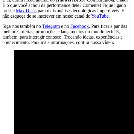
E o que você achou da performance dele? Comente! Fique ligado
no site
Max Dicas
para mais análises tecnológicas imperdíveis. E
não esqueça de se inscrever em nosso canal do
YouTube
.
Siga-nos também no
Telegram
e no
Facebook
. Para ficar a par das
melhores ofertas, promoções e lançamentos do mundo tech! E,
também, para interagir conosco. Trocando ideias, experiências e
conhecimento. Para mais informações, confira nosso vídeo: