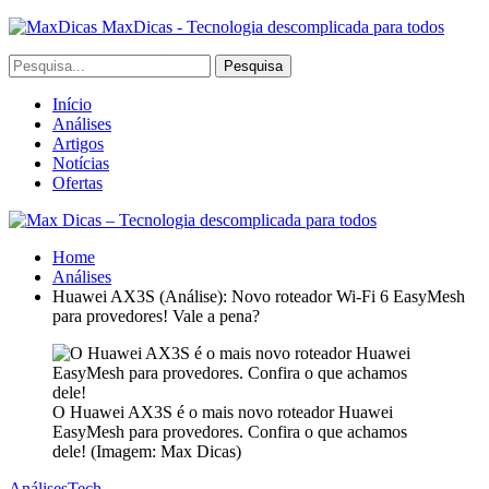
MaxDicas - Tecnologia descomplicada para todos
Início
Análises
Artigos
Notícias
Ofertas
Home
Análises
Huawei AX3S (Análise): Novo roteador Wi-Fi 6 EasyMesh
para provedores! Vale a pena?
O Huawei AX3S é o mais novo roteador Huawei
EasyMesh para provedores. Confira o que achamos
dele! (Imagem: Max Dicas)
Análises
Tech