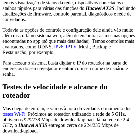
temos visualização de status da rede, dispositivos conectados e
atalhos rápidos para várias das funções do
Huawei AX3S
. Incluindo
atualizações de firmware, controle parental, diagnósticos e rede de
convidados.
Todavia as opções de controle e configuração dele ainda vão muito
além disso. Já no sistema web, além de encontrar as mesmas opções
encontradas no app (só que mais detalhadas). Temos controles mais
avançados, como DDNS,
IPv6
,
IPTV
, Mesh, Backup e
Restauração, por exemplo.
Para acessar o sistema, basta digitar o IP do roteador na barra de
endereços do seu navegador e entrar com seu nome de usuário e
senha.
Testes de velocidade e alcance do
roteador
Mas chega de enrolar, e vamos à hora da verdade: o momento dos
testes Wi-Fi
. Próximos ao roteador, utilizando a rede de 5 GHz,
obtivemos 929/738 Mbps de download/upload. Já na rede de 2,4
GHz, o
Huawei AX3S
entregou cerca de 224/235 Mbps de
download/upload.