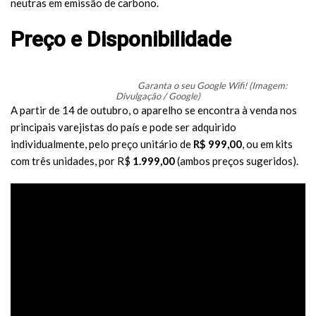
neutras em emissão de carbono.
Preço e Disponibilidade
Garanta o seu Google Wifi! (Imagem:
Divulgação / Google)
A partir de 14 de outubro, o aparelho se encontra à venda nos
principais varejistas do país e pode ser adquirido
individualmente, pelo preço unitário de
R$ 999,00
, ou em kits
com três unidades, por R$
1.999,00
(ambos preços sugeridos).