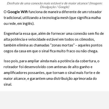
Desfrute de uma conexão mais estável e de maior alcance! (Imagem:
Divulgação / Google)
O
Google Wifi
funciona de maneira diferente de um roteador
tradicional, utilizando a tecnologia mesh (que significa malha
ou rede, em inglês).
Engenharia essa que, além de fornecer uma conexão sem fio de
alta potência e velocidade estável em todos os cômodos,
também elimina as chamadas “zonas mortas” – aqueles pontos
cegos da casa em que o sinal fica muito fraco ou não chega.
Isso pois, para ampliar ainda mais a potência da cobertura, o
roteador foi desenvolvido com antenas de alto ganho e
amplificadores possantes, que tornam o sinal mais forte e de
maior alcance, e garantem uma distribuição aprimorada do
sinal.