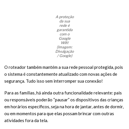
A proteção
da sua
rede é
garantida
com o
Google
Wifi!
(Imagem:
Divulgação
/ Google)
O roteador também mantém a sua rede pessoal protegida, pois
o sistema é constantemente atualizado com novas ações de
segurança. Tudo isso sem interromper sua conexão!
Para as famílias, há ainda outra funcionalidade relevante: pais
ou responsáveis poderão “pausar” os dispositivos das crianças
em horários específicos, seja na hora de jantar, antes de dormir,
ou em momentos para que elas possam brincar com outras
atividades fora da tela.