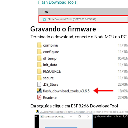
Gravando o firmware
Terminado o download, conecte o NodeMCU no PC ou 
Em seguida clique em ESP8266 DownloadTool