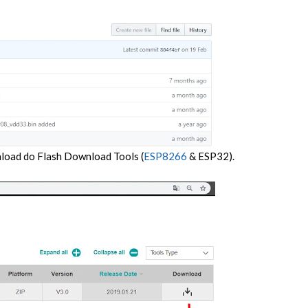
load do Flash Download Tools (
ESP8266
& ESP32).