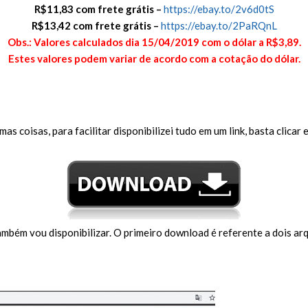
R$11,83 com frete grátis –
https://ebay.to/2v6d0tS
R$13,42 com frete grátis –
https://ebay.to/2PaRQnL
Obs.: Valores calculados dia 15/04/2019 com o dólar a R$3,89.
Estes valores podem variar de acordo com a cotação do dólar.
s coisas, para facilitar disponibilizei tudo em um link, basta clica
também vou disponibilizar. O primeiro download é referente a dois 