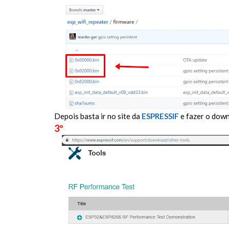
Depois basta ir no site da
ESPRESSIF
e fazer o down
3º