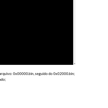
o arquivo: 0x00000.bin, seguido do 0x02000.bin;
ado;