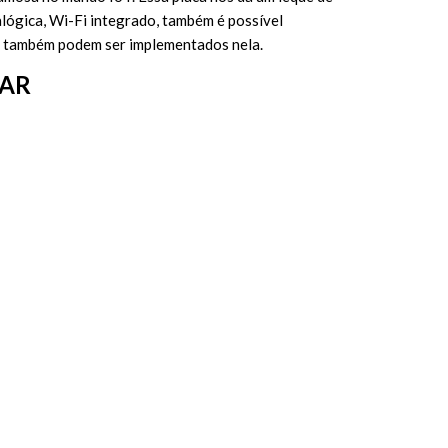
lógica, Wi-Fi integrado, também é possível
o também podem ser implementados nela.
RAR