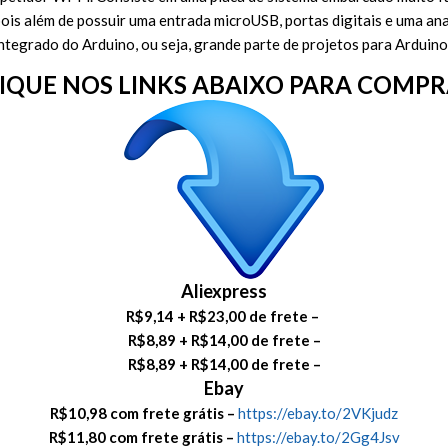
ois além de possuir uma entrada microUSB, portas digitais e uma ana
egrado do Arduino, ou seja, grande parte de projetos para Arduin
IQUE NOS LINKS ABAIXO PARA COMP
Aliexpress
R$9,14 + R$23,00 de frete –
R$8,89 + R$14,00 de frete –
R$8,89 + R$14,00 de frete –
Ebay
R$10,98 com frete grátis –
https://ebay.to/2VKjudz
R$11,80 com frete grátis –
https://ebay.to/2Gg4Jsv