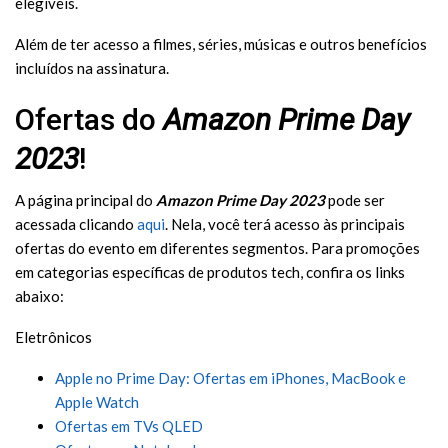
elegíveis.
Além de ter acesso a filmes, séries, músicas e outros benefícios
incluídos na assinatura.
Ofertas do
Amazon Prime Day
2023
!
A página principal do
Amazon Prime Day 2023
pode ser
acessada clicando
aqui
. Nela, você terá acesso às principais
ofertas do evento em diferentes segmentos. Para promoções
em categorias específicas de produtos tech, confira os links
abaixo:
Eletrônicos
Apple no Prime Day: Ofertas em iPhones, MacBook e
Apple Watch
Ofertas em TVs QLED