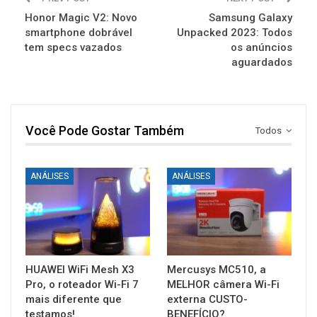
Honor Magic V2: Novo
Samsung Galaxy
smartphone dobrável
Unpacked 2023: Todos
tem specs vazados
os anúncios
aguardados
Você Pode Gostar Também
Todos
ANÁLISES
ANÁLISES
HUAWEI WiFi Mesh X3
Mercusys MC510, a
Pro, o roteador Wi-Fi 7
MELHOR câmera Wi-Fi
mais diferente que
externa CUSTO-
testamos!
BENEFÍCIO?