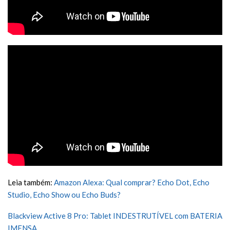
Leia também:
Amazon Alexa: Qual comprar? Echo Dot, Echo
Studio, Echo Show ou Echo Buds?
Blackview Active 8 Pro: Tablet INDESTRUTÍVEL com BATERIA
IMENSA