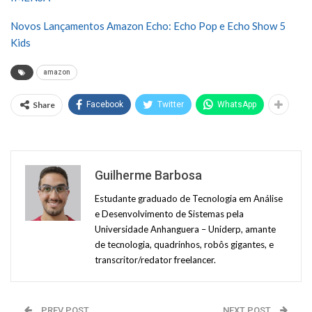
Novos Lançamentos Amazon Echo: Echo Pop e Echo Show 5
Kids
amazon
Share
Facebook
Twitter
WhatsApp
Guilherme Barbosa
Estudante graduado de Tecnologia em Análise
e Desenvolvimento de Sistemas pela
Universidade Anhanguera – Uniderp, amante
de tecnologia, quadrinhos, robôs gigantes, e
transcritor/redator freelancer.
PREV POST
NEXT POST