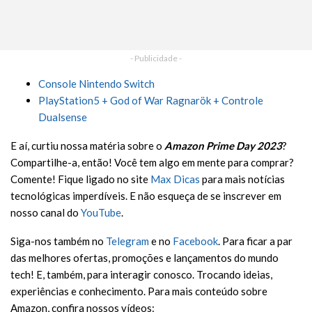
- Publicidade -
Console Nintendo Switch
PlayStation5 + God of War Ragnarök + Controle
Dualsense
E aí, curtiu nossa matéria sobre o
Amazon Prime Day 2023
?
Compartilhe-a, então! Você tem algo em mente para comprar?
Comente! Fique ligado no site
Max Dicas
para mais notícias
tecnológicas imperdíveis. E não esqueça de se inscrever em
nosso canal do
YouTube
.
Siga-nos também no
Telegram
e no
Facebook
. Para ficar a par
das melhores ofertas, promoções e lançamentos do mundo
tech! E, também, para interagir conosco. Trocando ideias,
experiências e conhecimento. Para mais conteúdo sobre
Amazon, confira nossos vídeos: