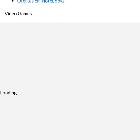
Ofertas em Notebooks
Video Games
Loading...