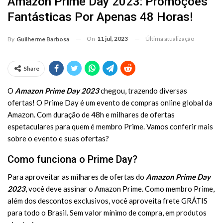
Amazon Prime Day 2023: Promoções
Fantásticas Por Apenas 48 Horas!
On
11 jul, 2023
Última atualização
By
Guilherme Barbosa
Share
O
Amazon Prime Day 2023
chegou, trazendo diversas
ofertas! O Prime Day é um evento de compras online global da
Amazon. Com duração de 48h e milhares de ofertas
espetaculares para quem é membro Prime. Vamos conferir mais
sobre o evento e suas ofertas?
Como funciona o Prime Day?
Para aproveitar as milhares de ofertas do
Amazon Prime Day
2023
, você deve assinar o Amazon Prime. Como membro Prime,
além dos descontos exclusivos, você aproveita frete GRÁTIS
para todo o Brasil. Sem valor mínimo de compra, em produtos