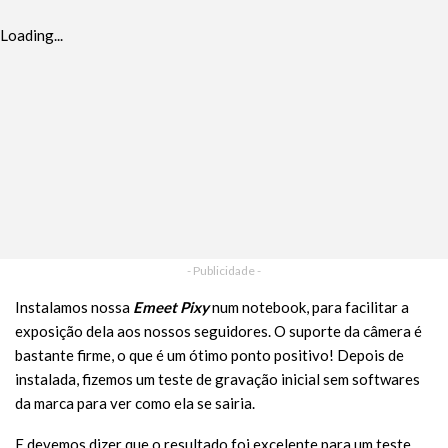
Loading...
- Publicidade -
Instalamos nossa
Emeet Pixy
num notebook, para facilitar a
exposição dela aos nossos seguidores. O suporte da câmera é
bastante firme, o que é um ótimo ponto positivo! Depois de
instalada, fizemos um teste de gravação inicial sem softwares
da marca para ver como ela se sairia.
E devemos dizer que o resultado foi excelente para um teste