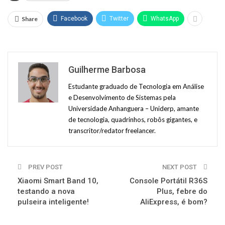
Share
Facebook
Twitter
WhatsApp
Guilherme Barbosa
Estudante graduado de Tecnologia em Análise
e Desenvolvimento de Sistemas pela
Universidade Anhanguera – Uniderp, amante
de tecnologia, quadrinhos, robôs gigantes, e
transcritor/redator freelancer.
PREV POST
NEXT POST
Xiaomi Smart Band 10,
Console Portátil R36S
testando a nova
Plus, febre do
pulseira inteligente!
AliExpress, é bom?