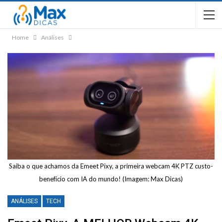
Home
Análises
Saiba o que achamos da Emeet Pixy, a primeira webcam 4K PTZ custo-
benefício com IA do mundo! (Imagem: Max Dicas)
ANÁLISES
TECH