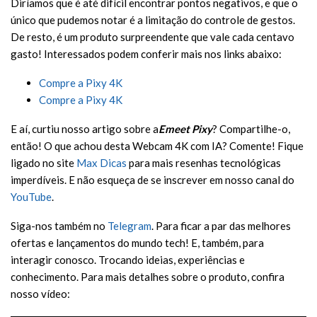
Diríamos que é até difícil encontrar pontos negativos, e que o
único que pudemos notar é a limitação do controle de gestos.
De resto, é um produto surpreendente que vale cada centavo
gasto! Interessados podem conferir mais nos links abaixo:
Compre a Pixy 4K
Compre a Pixy 4K
E aí, curtiu nosso artigo sobre a
Emeet Pixy
? Compartilhe-o,
então! O que achou desta Webcam 4K com IA? Comente! Fique
ligado no site
Max Dicas
para mais resenhas tecnológicas
imperdíveis. E não esqueça de se inscrever em nosso canal do
YouTube
.
Siga-nos também no
Telegram
. Para ficar a par das melhores
ofertas e lançamentos do mundo tech! E, também, para
interagir conosco. Trocando ideias, experiências e
conhecimento. Para mais detalhes sobre o produto, confira
nosso vídeo: