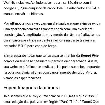
Wall-E, inclusive. Abrindo-a, temos um cartãozinho com 3
códigos QR, um conjunto de cabo USB-C e adaptador USB-A, e
manual em vários idiomas.
Por último, temos a webcam em si e sua base, que além de exibir
uma aparência bem fofa também conta com uma excelente
construção. A amplitude de movimento da câmera é alta, temos
um encaixe para tripé na parte inferior e na parte traseira a
entrada USB-C para cabo de força.
É interessante notar que tanto a parte inferior da
Emeet Pixy
como a da sua base possuem superfície emborrachada. Assim,
sua webcam dificilmente deslizará. Na parte superior, enquanto
isso, temos 3 microfones com cancelamento de ruído. Agora,
vamos às especificações.
Especificações da câmera
Já dissemos que a Pixy é uma câmera PTZ, mas o que é isso? É
uma redução das palavras em inglês “Pan”, “Tilt” e “Zoom”. Que