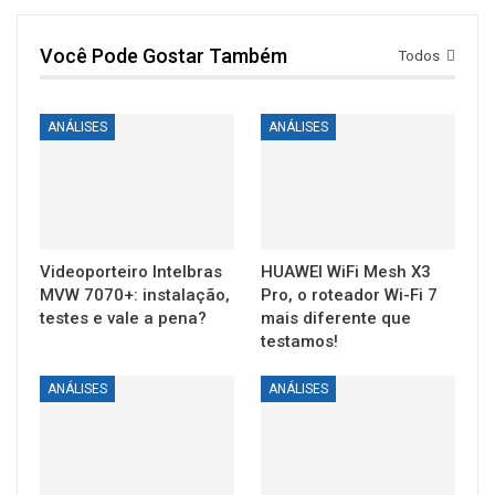
Você Pode Gostar Também
Todos
ANÁLISES
ANÁLISES
Videoporteiro Intelbras
HUAWEI WiFi Mesh X3
MVW 7070+: instalação,
Pro, o roteador Wi-Fi 7
testes e vale a pena?
mais diferente que
testamos!
ANÁLISES
ANÁLISES