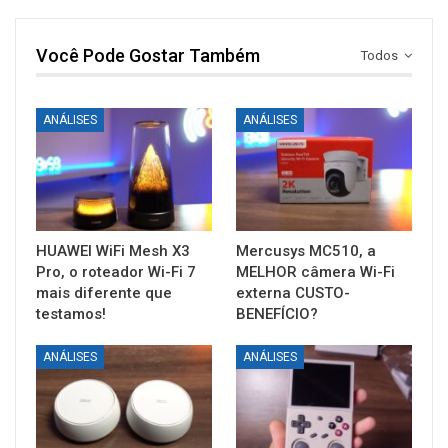
Você Pode Gostar Também
Todos
ANÁLISES
ANÁLISES
HUAWEI WiFi Mesh X3
Mercusys MC510, a
Pro, o roteador Wi-Fi 7
MELHOR câmera Wi-Fi
mais diferente que
externa CUSTO-
testamos!
BENEFÍCIO?
ANÁLISES
ANÁLISES