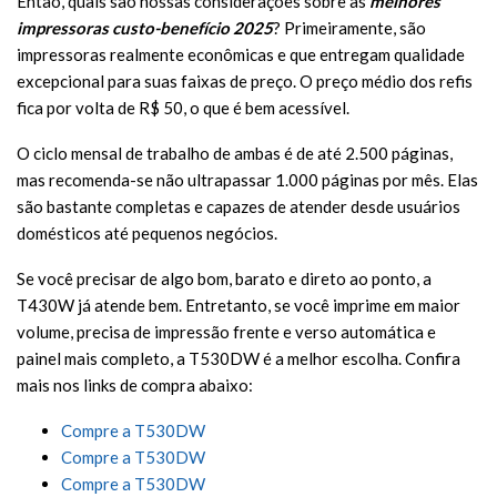
Então, quais são nossas considerações sobre as
melhores
impressoras custo-benefício 2025
? Primeiramente, são
impressoras realmente econômicas e que entregam qualidade
excepcional para suas faixas de preço. O preço médio dos refis
fica por volta de R$ 50, o que é bem acessível.
O ciclo mensal de trabalho de ambas é de até 2.500 páginas,
mas recomenda-se não ultrapassar 1.000 páginas por mês. Elas
são bastante completas e capazes de atender desde usuários
domésticos até pequenos negócios.
Se você precisar de algo bom, barato e direto ao ponto, a
T430W já atende bem. Entretanto, se você imprime em maior
volume, precisa de impressão frente e verso automática e
painel mais completo, a T530DW é a melhor escolha. Confira
mais nos links de compra abaixo:
Compre a T530DW
Compre a T530DW
Compre a T530DW