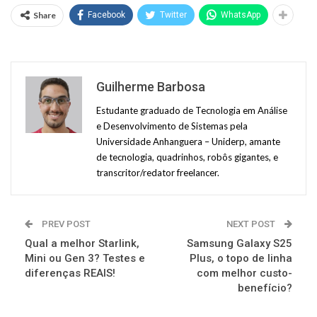
Share
Facebook
Twitter
WhatsApp
Guilherme Barbosa
Estudante graduado de Tecnologia em Análise
e Desenvolvimento de Sistemas pela
Universidade Anhanguera – Uniderp, amante
de tecnologia, quadrinhos, robôs gigantes, e
transcritor/redator freelancer.
PREV POST
NEXT POST
Qual a melhor Starlink,
Samsung Galaxy S25
Mini ou Gen 3? Testes e
Plus, o topo de linha
diferenças REAIS!
com melhor custo-
benefício?