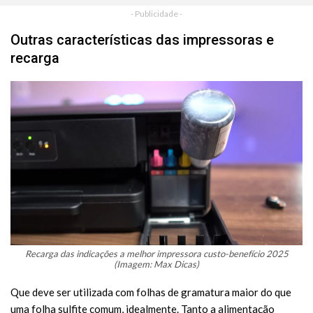
- Publicidade -
Outras características das impressoras e
recarga
Recarga das indicações a melhor impressora custo-benefício 2025
(Imagem: Max Dicas)
Que deve ser utilizada com folhas de gramatura maior do que
uma folha sulfite comum, idealmente. Tanto a alimentação