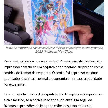
Teste de impressão das indicações a melhor impressora custo-benefício
2025 (Imagem: Max Dicas)
Pois bem, agora vamos aos testes! Primeiramente, testamos a
impressão sem fio de um arquivo pdf e ficamos surpresos com a
rapidez do tempo de resposta. O texto foi impresso em duas
qualidades distintas, normal e economia de tinta, e a qualidade
foi excelente.
Existem ainda outras duas qualidades de impressão superiores,
alta e melhor, se a normal não for suficiente. Em seguida
fizemos impressões de imagens coloridas, uma delas em