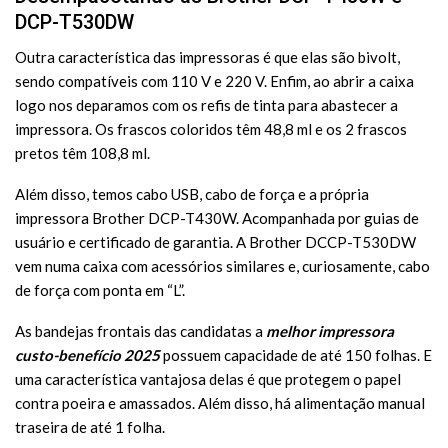
DCP-T530DW
Outra característica das impressoras é que elas são bivolt,
sendo compatíveis com 110 V e 220 V. Enfim, ao abrir a caixa
logo nos deparamos com os refis de tinta para abastecer a
impressora. Os frascos coloridos têm 48,8 ml e os 2 frascos
pretos têm 108,8 ml.
Além disso, temos cabo USB, cabo de força e a própria
impressora Brother DCP-T430W. Acompanhada por guias de
usuário e certificado de garantia. A Brother DCCP-T530DW
vem numa caixa com acessórios similares e, curiosamente, cabo
de força com ponta em “L”.
As bandejas frontais das candidatas a
melhor impressora
custo-benefício
2025
possuem capacidade de até 150 folhas. E
uma característica vantajosa delas é que protegem o papel
contra poeira e amassados. Além disso, há alimentação manual
traseira de até 1 folha.