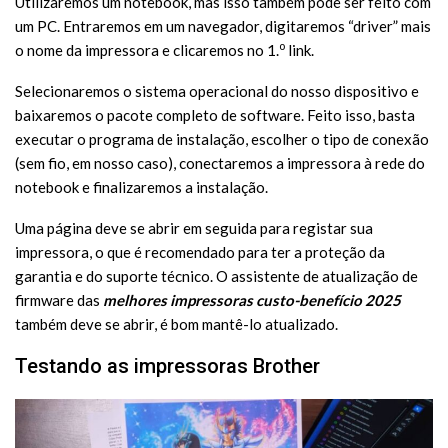
Utilizaremos um notebook, mas isso também pode ser feito com
um PC. Entraremos em um navegador, digitaremos “driver” mais
o
o nome da impressora e clicaremos no 1.
link.
Selecionaremos o sistema operacional do nosso dispositivo e
baixaremos o pacote completo de software. Feito isso, basta
executar o programa de instalação, escolher o tipo de conexão
(sem fio, em nosso caso), conectaremos a impressora à rede do
notebook e finalizaremos a instalação.
Uma página deve se abrir em seguida para registar sua
impressora, o que é recomendado para ter a proteção da
garantia e do suporte técnico. O assistente de atualização de
firmware das
melhores impressoras custo-benefício 2025
também deve se abrir, é bom mantê-lo atualizado.
Testando as impressoras Brother