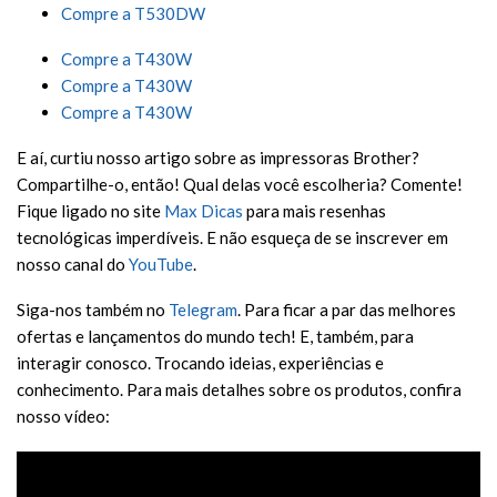
Compre a T530DW
Compre a T430W
Compre a T430W
Compre a T430W
E aí, curtiu nosso artigo sobre as impressoras Brother?
Compartilhe-o, então! Qual delas você escolheria? Comente!
Fique ligado no site
Max Dicas
para mais resenhas
tecnológicas imperdíveis. E não esqueça de se inscrever em
nosso canal do
YouTube
.
Siga-nos também no
Telegram
. Para ficar a par das melhores
ofertas e lançamentos do mundo tech! E, também, para
interagir conosco. Trocando ideias, experiências e
conhecimento. Para mais detalhes sobre os produtos, confira
nosso vídeo: