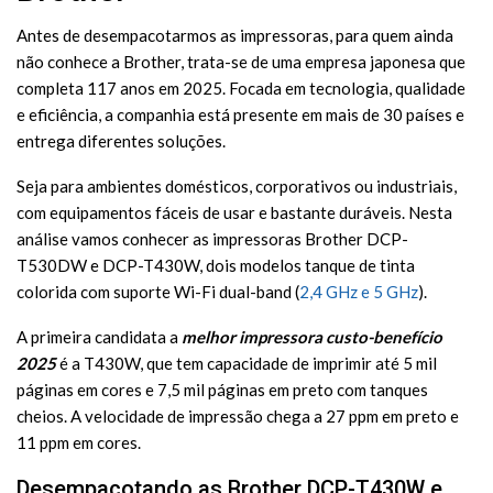
Antes de desempacotarmos as impressoras, para quem ainda
não conhece a Brother, trata-se de uma empresa japonesa que
completa 117 anos em 2025. Focada em tecnologia, qualidade
e eficiência, a companhia está presente em mais de 30 países e
entrega diferentes soluções.
Seja para ambientes domésticos, corporativos ou industriais,
com equipamentos fáceis de usar e bastante duráveis. Nesta
análise vamos conhecer as impressoras Brother DCP-
T530DW e DCP-T430W, dois modelos tanque de tinta
colorida com suporte Wi-Fi dual-band (
2,4 GHz e 5 GHz
).
A primeira candidata a
melhor impressora custo-benefício
2025
é a T430W, que tem capacidade de imprimir até 5 mil
páginas em cores e 7,5 mil páginas em preto com tanques
cheios. A velocidade de impressão chega a 27 ppm em preto e
11 ppm em cores.
Desempacotando as Brother DCP-T430W e