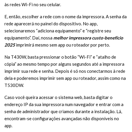
às redes Wi-Fi no seu celular.
E, então, escolher a rede com o nome da impressora. A senha da
rede aparecerá no painel do dispositivo. No app,
selecionaremos “adiciona equipamento” e “registre seu
equipamento”. Daí, nossa
melhor impressor
a
custo-benefício
2025
imprimirá mesmo sem app ou roteador por perto.
Na T430W, basta pressionar o botão “Wi-Fi” e “atalho de
cópia” ao mesmo tempo por alguns segundos até a impressora
imprimir sua rede e senha. Depois é só nos conectarmos à rede
dela e poderemos imprimir sem app ou roteador, assim como na
T530DW.
Caso você queira acessar o sistema web, basta digitar o
endereço IP da sua impressora num navegador e entrar com a
senha de administrador que criamos durante a instalação. Lá,
encontram-se configurações avançadas não disponíveis no
app.