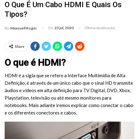
O Que É Um Cabo HDMI E Quais Os
Tipos?
On
23 jul, 2020
Última atualização
By
Maxsuell Roger
Share
O que é HDMI?
HDMI é a sigla que se refere a Interface Multimídia de Alta
Definição, é através de um único cabo que o sinal HD transmite
áudios e vídeos em alta definição para TV Digital, DVD, Xbox,
Playstation, televisão ou até mesmo monitores para
notebooks. Mais adiante iremos explicar como conectar o cabo
e os diferentes conectores e cabos.