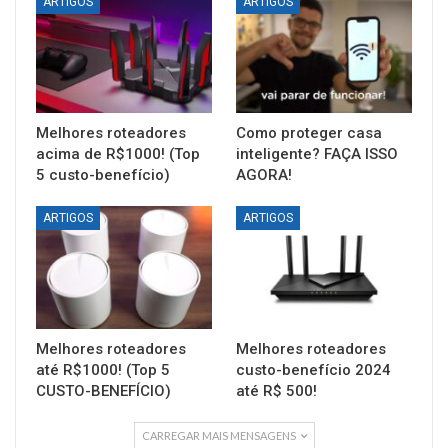
ARTIGOS
ARTIGOS
Melhores roteadores
Como proteger casa
acima de R$1000! (Top
inteligente? FAÇA ISSO
5 custo-benefício)
AGORA!
ARTIGOS
ARTIGOS
Melhores roteadores
Melhores roteadores
até R$1000! (Top 5
custo-benefício 2024
CUSTO-BENEFÍCIO)
até R$ 500!
CARREGAR MAIS MENSAGENS