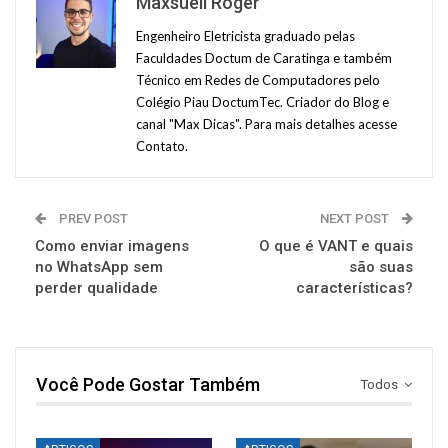
Maxsuell Roger
Engenheiro Eletricista graduado pelas
Faculdades Doctum de Caratinga e também
Técnico em Redes de Computadores pelo
Colégio Piau DoctumTec. Criador do Blog e
canal "Max Dicas". Para mais detalhes acesse
Contato.
PREV POST
NEXT POST
Como enviar imagens
O que é VANT e quais
no WhatsApp sem
são suas
perder qualidade
características?
Você Pode Gostar Também
Todos