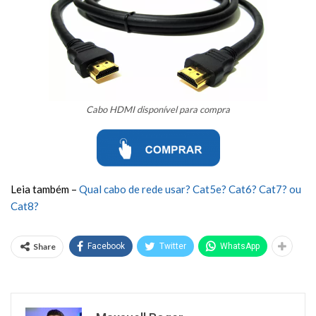
Cabo HDMI disponível para compra
Leia também –
Qual cabo de rede usar? Cat5e? Cat6? Cat7? ou
Cat8?
Share
Facebook
Twitter
WhatsApp