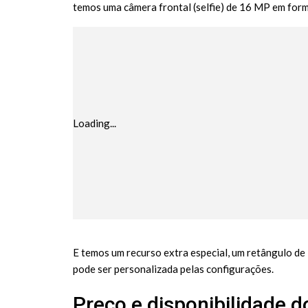
temos uma câmera frontal (selfie) de 16 MP em forma
Loading...
E temos um recurso extra especial, um retângulo de
pode ser personalizada pelas configurações.
Preço e disponibilidade 