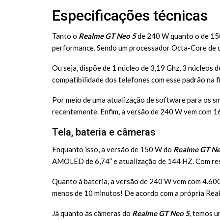
Especificações técnicas
Tanto o
Realme GT Neo 5
de 240 W quanto o de 150
performance. Sendo um processador Octa-Core de c
Ou seja, dispõe de 1 núcleo de 3,19 Ghz, 3 núcleos 
compatibilidade dos telefones com esse padrão na fi
Por meio de uma atualização de software para os 
recentemente. Enfim, a versão de 240 W vem com 
Tela, bateria e câmeras
Enquanto isso, a versão de 150 W do
Realme GT Ne
AMOLED de 6,74” e atualização de 144 HZ. Com res
Quanto à bateria, a versão de 240 W vem com 4.60
menos de 10 minutos! De acordo com a própria Rea
Já quanto às câmeras do
Realme GT Neo 5
, temos 