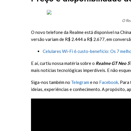
O Rea
O novo telefone da Realme está disponível na China
versão variam de R$ 2.444 a R$ 2.677, em conversão
Celulares Wi-Fi 6 custo-benefício: Os 7 melh
E aí, curtiu nossa matéria sobre o
Realme GT Neo 5
mais notícias tecnológicas imperdíveis. E não esque
Siga-nos também no
Telegram
e no
Facebook
. Para
ideias, experiências e conhecimento. A propósito, a