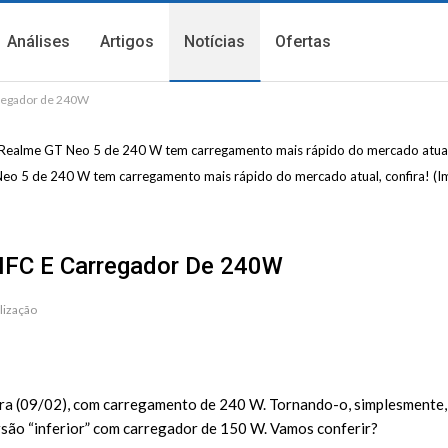
Análises
Artigos
Notícias
Ofertas
rregador de 240W
o 5 de 240 W tem carregamento mais rápido do mercado atual, confira! 
NFC E Carregador De 240W
lização
eira (09/02), com carregamento de 240 W. Tornando-o, simplesmente
são “inferior” com carregador de 150 W. Vamos conferir?