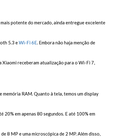
mais potente do mercado, ainda entregue excelente
ooth 5.3 e
Wi-Fi 6E
. Embora não haja menção de
da Xiaomi receberam atualização para o Wi-Fi 7,
 memória RAM. Quanto à tela, temos um display
até 20% em apenas 80 segundos. E até 100% em
de 8 MP e uma microscópica de 2 MP. Além disso,