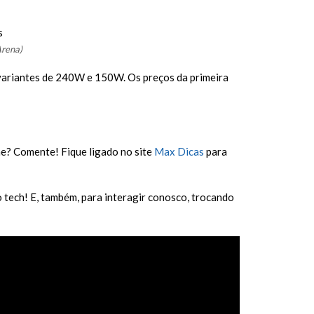
Arena)
 variantes de 240W e 150W. Os preços da primeira
me? Comente! Fique ligado no site
Max Dicas
para
 tech! E, também, para interagir conosco, trocando