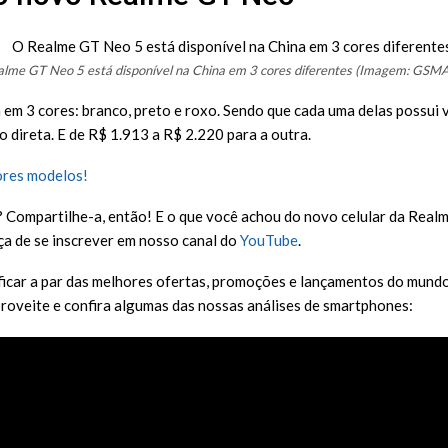
lme GT Neo 5 está disponível na China em 3 cores diferentes (Imagem: GSM
 em 3 cores: branco, preto e roxo. Sendo que cada uma delas possui
 direta. E de R$ 1.913 a R$ 2.220 para a outra.
ores modelos!
? Compartilhe-a, então! E o que você achou do novo celular da Real
ça de se inscrever em nosso canal do
YouTube
.
 ficar a par das melhores ofertas, promoções e lançamentos do mundo
proveite e confira algumas das nossas análises de smartphones: