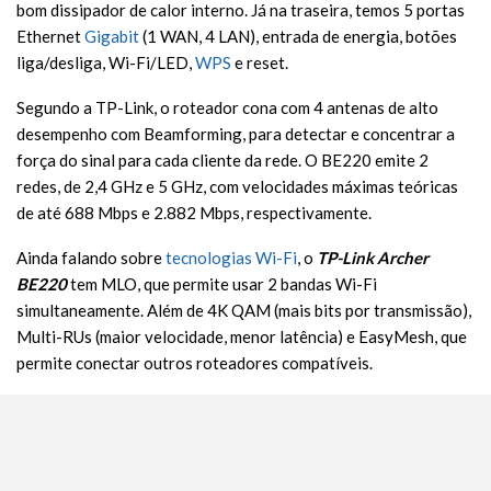
bom dissipador de calor interno. Já na traseira, temos 5 portas
Ethernet
Gigabit
(1 WAN, 4 LAN), entrada de energia, botões
liga/desliga, Wi-Fi/LED,
WPS
e reset.
Segundo a TP-Link, o roteador cona com 4 antenas de alto
desempenho com Beamforming, para detectar e concentrar a
força do sinal para cada cliente da rede. O BE220 emite 2
redes, de 2,4 GHz e 5 GHz, com velocidades máximas teóricas
de até 688 Mbps e 2.882 Mbps, respectivamente.
Ainda falando sobre
tecnologias Wi-Fi
, o
TP-Link Archer
BE220
tem MLO, que permite usar 2 bandas Wi-Fi
simultaneamente. Além de 4K QAM (mais bits por transmissão),
Multi-RUs (maior velocidade, menor latência) e EasyMesh, que
permite conectar outros roteadores compatíveis.