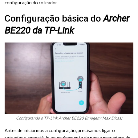
configuração do roteador.
Configuração básica do
Archer
BE220 da TP-Link
Configurando o TP-Link Archer BE220 (Imagem: Max Dicas)
Antes de iniciarmos a configuração, precisamos ligar o
roteador e conectá-lo ao equipamento da nossa provedora de