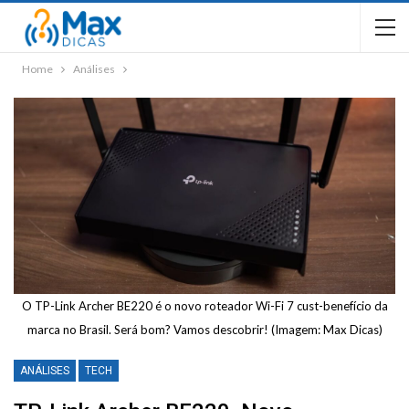
Home
Análises
O TP-Link Archer BE220 é o novo roteador Wi-Fi 7 cust-benefício da
marca no Brasil. Será bom? Vamos descobrir! (Imagem: Max Dicas)
ANÁLISES
TECH