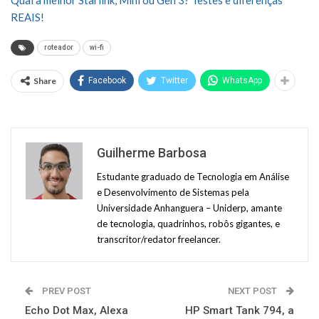
REAIS!
roteador
wi-fi
Share
Facebook
Twitter
WhatsApp
Guilherme Barbosa
Estudante graduado de Tecnologia em Análise
e Desenvolvimento de Sistemas pela
Universidade Anhanguera – Uniderp, amante
de tecnologia, quadrinhos, robôs gigantes, e
transcritor/redator freelancer.
PREV POST
NEXT POST
Echo Dot Max, Alexa
HP Smart Tank 794, a