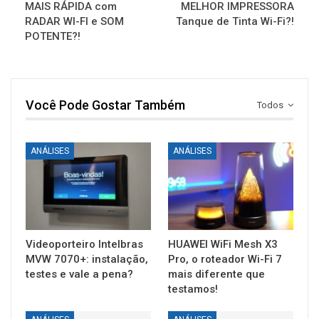
MAIS RÁPIDA com
MELHOR IMPRESSORA
RADAR WI-FI e SOM
Tanque de Tinta Wi-Fi?!
POTENTE?!
Você Pode Gostar Também
Todos
ANÁLISES
ANÁLISES
Videoporteiro Intelbras
HUAWEI WiFi Mesh X3
MVW 7070+: instalação,
Pro, o roteador Wi-Fi 7
testes e vale a pena?
mais diferente que
testamos!