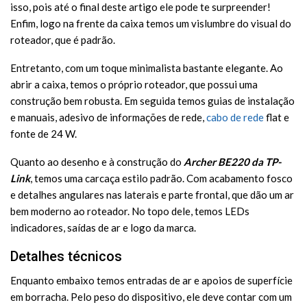
isso, pois até o final deste artigo ele pode te surpreender!
Enfim, logo na frente da caixa temos um vislumbre do visual do
roteador, que é padrão.
Entretanto, com um toque minimalista bastante elegante. Ao
abrir a caixa, temos o próprio roteador, que possui uma
construção bem robusta. Em seguida temos guias de instalação
e manuais, adesivo de informações de rede,
cabo de rede
flat e
fonte de 24 W.
Quanto ao desenho e à construção do
Archer BE220 da TP-
Link
, temos uma carcaça estilo padrão. Com acabamento fosco
e detalhes angulares nas laterais e parte frontal, que dão um ar
bem moderno ao roteador. No topo dele, temos LEDs
indicadores, saídas de ar e logo da marca.
Detalhes técnicos
Enquanto embaixo temos entradas de ar e apoios de superfície
em borracha. Pelo peso do dispositivo, ele deve contar com um