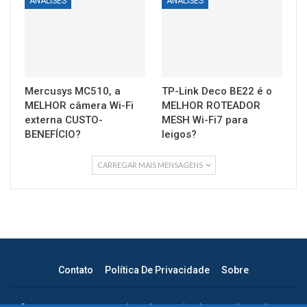
ANÁLISES
ANÁLISES
Mercusys MC510, a
TP-Link Deco BE22 é o
MELHOR câmera Wi-Fi
MELHOR ROTEADOR
externa CUSTO-
MESH Wi-Fi7 para
BENEFÍCIO?
leigos?
CARREGAR MAIS MENSAGENS
Contato
Política De Privacidade
Sobre