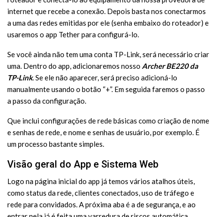
internet que recebe a conexão. Depois basta nos conectarmos
a uma das redes emitidas por ele (senha embaixo do roteador) e
usaremos o app Tether para configurá-lo.
Se você ainda não tem uma conta TP-Link, será necessário criar
uma. Dentro do app, adicionaremos nosso
Archer BE220 da
TP-Link
. Se ele não aparecer, será preciso adicioná-lo
manualmente usando o botão “+”. Em seguida faremos o passo
a passo da configuração.
Que inclui configurações de rede básicas como criação de nome
e senhas de rede, e nome e senhas de usuário, por exemplo. É
um processo bastante simples.
Visão geral do App e Sistema Web
Logo na página inicial do app já temos vários atalhos úteis,
como status da rede, clientes conectados, uso de tráfego e
rede para convidados. A próxima aba é a de segurança, e ao
entrar nela já é feita uma varredura de riscos automática.