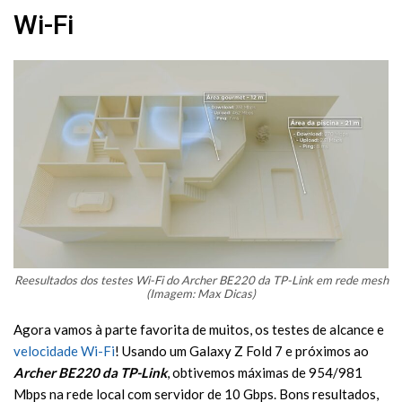
Wi-Fi
Reesultados dos testes Wi-Fi do Archer BE220 da TP-Link em rede mesh
(Imagem: Max Dicas)
Agora vamos à parte favorita de muitos, os testes de alcance e
velocidade Wi-Fi
! Usando um Galaxy Z Fold 7 e próximos ao
Archer BE220 da TP-Link
, obtivemos máximas de 954/981
Mbps na rede local com servidor de 10 Gbps. Bons resultados,