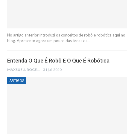
No artigo anterior introduzi os conceitos de robô e robótica aqui no
blog. Apresento agora um pouco das áreas da
…
Entenda O Que É Robô E O Que É Robótica
MAXSUELL ROGER
31 jul, 2020
ARTIGOS