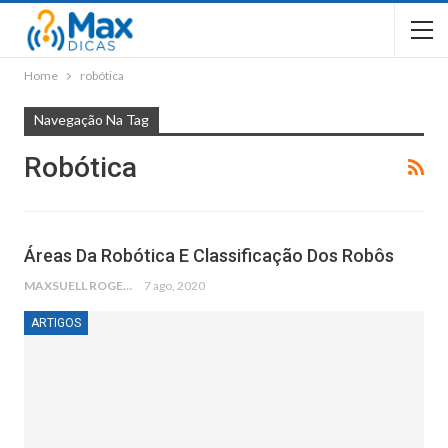
Home
robótica
Navegação Na Tag
Robótica
Áreas Da Robótica E Classificação Dos Robôs
MAXSUELL ROGER
7 ago, 2020
ARTIGOS