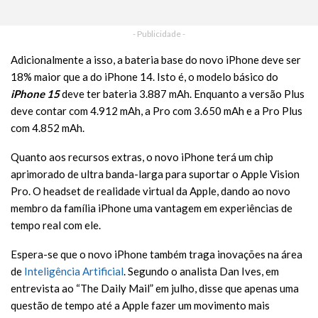
- Publicidade -
Adicionalmente a isso, a bateria base do novo iPhone deve ser
18% maior que a do iPhone 14. Isto é, o modelo básico do
iPhone 15
deve ter bateria 3.887 mAh. Enquanto a versão Plus
deve contar com 4.912 mAh, a Pro com 3.650 mAh e a Pro Plus
com 4.852 mAh.
Quanto aos recursos extras, o novo iPhone terá um chip
aprimorado de ultra banda-larga para suportar o Apple Vision
Pro. O headset de realidade virtual da Apple, dando ao novo
membro da família iPhone uma vantagem em experiências de
tempo real com ele.
Espera-se que o novo iPhone também traga inovações na área
de
Inteligência Artificial
. Segundo o analista Dan Ives, em
entrevista ao “The Daily Mail” em julho, disse que apenas uma
questão de tempo até a Apple fazer um movimento mais