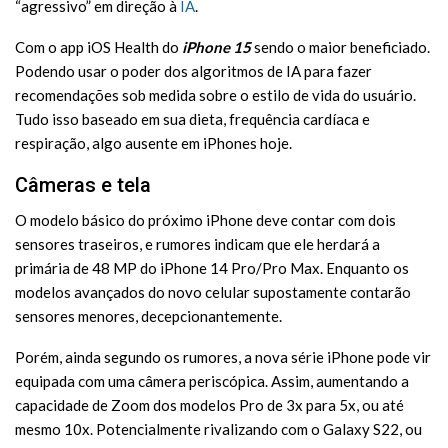
“agressivo” em direção à
IA
.
Com o app iOS Health do
iPhone 15
sendo o maior beneficiado.
Podendo usar o poder dos algoritmos de IA para fazer
recomendações sob medida sobre o estilo de vida do usuário.
Tudo isso baseado em sua dieta, frequência cardíaca e
respiração, algo ausente em iPhones hoje.
Câmeras e tela
O modelo básico do próximo iPhone deve contar com dois
sensores traseiros, e rumores indicam que ele herdará a
primária de 48 MP do iPhone 14 Pro/Pro Max. Enquanto os
modelos avançados do novo celular supostamente contarão
sensores menores, decepcionantemente.
Porém, ainda segundo os rumores, a nova série iPhone pode vir
equipada com uma câmera periscópica. Assim, aumentando a
capacidade de Zoom dos modelos Pro de 3x para 5x, ou até
mesmo 10x. Potencialmente rivalizando com o Galaxy S22, ou