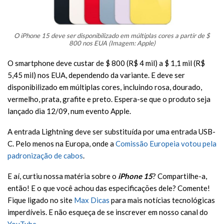
O iPhone 15 deve ser disponibilizado em múltiplas cores a partir de $
800 nos EUA (Imagem: Apple)
O smartphone deve custar de $ 800 (R$ 4 mil) a $ 1,1 mil (R$
5,45 mil) nos EUA, dependendo da variante. E deve ser
disponibilizado em múltiplas cores, incluindo rosa, dourado,
vermelho, prata, grafite e preto. Espera-se que o produto seja
lançado dia 12/09, num evento Apple.
A entrada Lightning deve ser substituída por uma entrada USB-
C. Pelo menos na Europa, onde a
Comissão Europeia votou pela
padronização de cabos
.
E aí, curtiu nossa matéria sobre o
iPhone 15
? Compartilhe-a,
então! E o que você achou das especificações dele? Comente!
Fique ligado no site
Max Dicas
para mais notícias tecnológicas
imperdíveis. E não esqueça de se inscrever em nosso canal do
YouTube
.