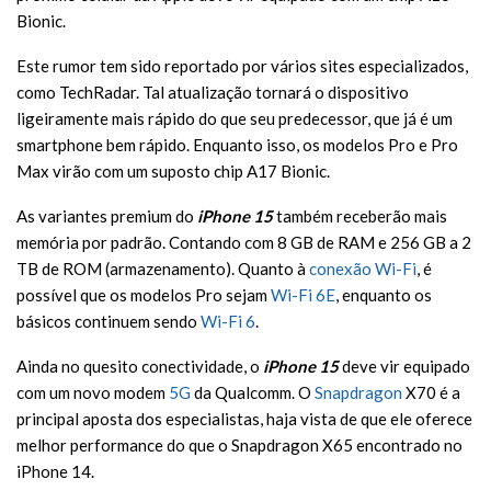
Bionic.
Este rumor tem sido reportado por vários sites especializados,
como TechRadar. Tal atualização tornará o dispositivo
ligeiramente mais rápido do que seu predecessor, que já é um
smartphone bem rápido. Enquanto isso, os modelos Pro e Pro
Max virão com um suposto chip A17 Bionic.
As variantes premium do
iPhone 15
também receberão mais
memória por padrão. Contando com 8 GB de RAM e 256 GB a 2
TB de ROM (armazenamento). Quanto à
conexão Wi-Fi
, é
possível que os modelos Pro sejam
Wi-Fi 6E
, enquanto os
básicos continuem sendo
Wi-Fi 6
.
Ainda no quesito conectividade, o
iPhone 15
deve vir equipado
com um novo modem
5G
da Qualcomm. O
Snapdragon
X70 é a
principal aposta dos especialistas, haja vista de que ele oferece
melhor performance do que o Snapdragon X65 encontrado no
iPhone 14.