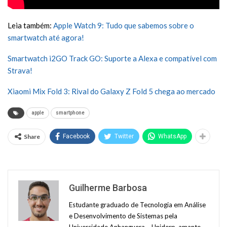
Leia também:
Apple Watch 9: Tudo que sabemos sobre o
smartwatch até agora!
Smartwatch i2GO Track GO: Suporte a Alexa e compatível com
Strava!
Xiaomi Mix Fold 3: Rival do Galaxy Z Fold 5 chega ao mercado
apple
smartphone
Share
Facebook
Twitter
WhatsApp
Guilherme Barbosa
Estudante graduado de Tecnologia em Análise
e Desenvolvimento de Sistemas pela
Universidade Anhanguera – Uniderp, amante