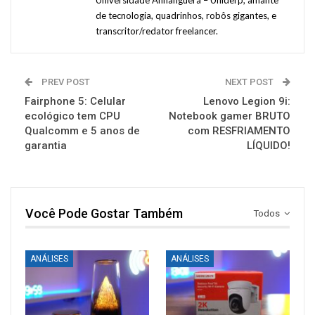
de tecnologia, quadrinhos, robôs gigantes, e
transcritor/redator freelancer.
PREV POST
NEXT POST
Fairphone 5: Celular
Lenovo Legion 9i:
ecológico tem CPU
Notebook gamer BRUTO
Qualcomm e 5 anos de
com RESFRIAMENTO
garantia
LÍQUIDO!
Você Pode Gostar Também
Todos
ANÁLISES
ANÁLISES